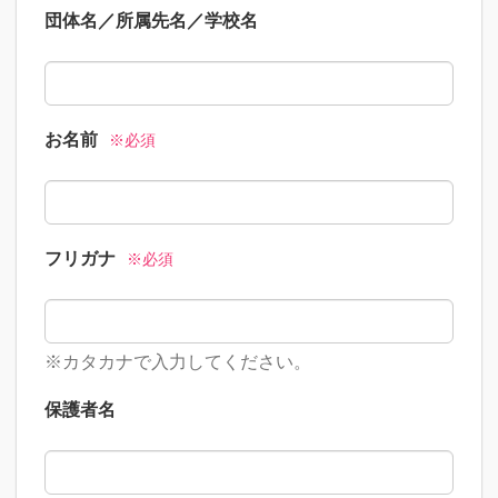
団体名／所属先名／学校名
お名前
※必須
フリガナ
※必須
※カタカナで入力してください。
保護者名