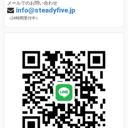
メールでのお問い合わせ
info@steadyfive.jp
（24時間受付中）