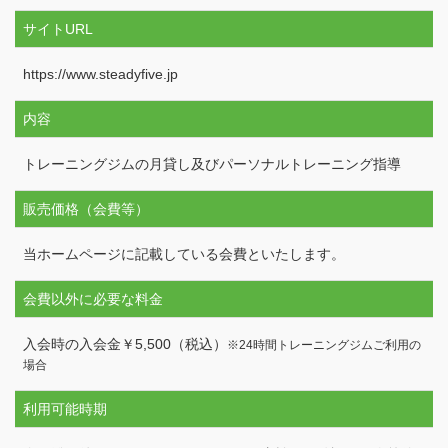
サイトURL
https://www.steadyfive.jp
内容
トレーニングジムの月貸し及びパーソナルトレーニング指導
販売価格（会費等）
当ホームページに記載している会費といたします。
会費以外に必要な料金
入会時の入会金￥5,500（税込）
※24時間トレーニングジムご利用の
場合
利用可能時期